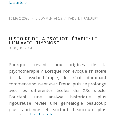
la suite
/
/
16 MARS 2026
0 COMMENTAIRES
PAR
STÉPHANE ABRY
HISTOIRE DE LA PSYCHOTHÉRAPIE : LE
LIEN AVEC L’HYPNOSE
BLOG
,
HYPNOSE
Pourquoi revenir aux origines de la
psychothérapie ? Lorsque l’on évoque l’histoire
de la psychothérapie, le récit dominant
commence souvent avec Freud, puis se prolonge
avec les différentes écoles du XXe siècle.
Pourtant, une analyse historique plus
rigoureuse révèle une généalogie beaucoup
plus ancienne et surtout beaucoup plus
Lire la suite