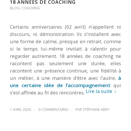
18 ANNÉES DE COACHING
BLOG
,
COACHING
Certains anniversaires (02 avril) n’appellent ni
discours, ni démonstration. Ils s’installent avec
une forme de calme, presque en retrait, comme
si le temps lui-même invitait à ralentir pour
regarder autrement. 18 années de coaching ne
racontent pas seulement une durée, elles
racontent une présence continue, une fidélité à
un métier, à une manière d’être avec l’autre,
à
une certaine idée de l’accompagnement
qui
Lire la suite
s’est affinée au fil des rencontres.
/
/
1 AVRIL 2026
0 COMMENTAIRES
PAR
STÉPHANE ABRY