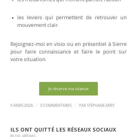
les leviers qui permettent de retrouver un
mouvement clair.
Rejoignez-moi en visio ou en présentiel à Sierre
pour faire connaissance et faire le point sur
votre situation.
Je réserve ma séance
/
/
5 MARS 2026
0 COMMENTAIRES
PAR
STÉPHANE ABRY
ILS ONT QUITTÉ LES RÉSEAUX SOCIAUX
BLOG
,
MÉDIAS