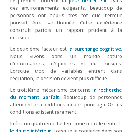
Le premier concerne la
peur de l’erreur
. Dans
des environnements exigeants, beaucoup de
personnes ont appris très tôt que l’erreur
pouvait être sanctionnée. Cette expérience
construit parfois un rapport prudent à la
décision.
Le deuxième facteur est
la surcharge cognitive
.
Nous vivons dans un monde saturé
d’informations, d’opinions et de conseils.
Lorsque trop de variables entrent dans
l’équation, la décision devient plus difficile.
Le troisième mécanisme concerne
la recherche
du moment parfait
. Beaucoup de personnes
attendent les conditions idéales pour agir. Or ces
conditions existent rarement.
Enfin, un quatrième facteur joue un rôle central :
le doute intérieur
. Lorsque la confiance dans son