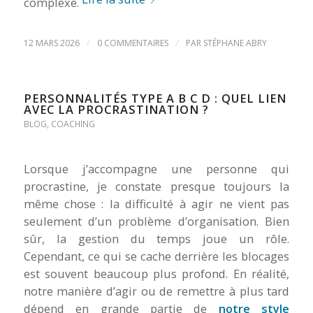
complexe.
/
/
12 MARS 2026
0 COMMENTAIRES
PAR
STÉPHANE ABRY
PERSONNALITÉS TYPE A B C D : QUEL LIEN
AVEC LA PROCRASTINATION ?
BLOG
,
COACHING
Lorsque j’accompagne une personne qui
procrastine, je constate presque toujours la
même chose : la difficulté à agir ne vient pas
seulement d’un problème d’organisation. Bien
sûr, la gestion du temps joue un rôle.
Cependant, ce qui se cache derrière les blocages
est souvent beaucoup plus profond. En réalité,
notre manière d’agir ou de remettre à plus tard
dépend en grande partie de
notre style