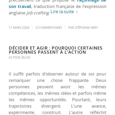
son travail
, traduction française de l’expression
Lire la suite
anglaise
job crafting
.
/
/
11 MARS 2026
0 COMMENTAIRES
PAR
STÉPHANE ABRY
DÉCIDER ET AGIR : POURQUOI CERTAINES
PERSONNES PASSENT À L’ACTION
ACTION
,
BLOG
Il suffit parfois d’observer autour de soi pour
remarquer une chose frappante. Deux
personnes peuvent avoir les mêmes
compétences, les mêmes idées et parfois même
les mêmes opportunités. Pourtant, leurs
trajectoires divergent. L’une avance,
expérimente, construit. L’autre réfléchit