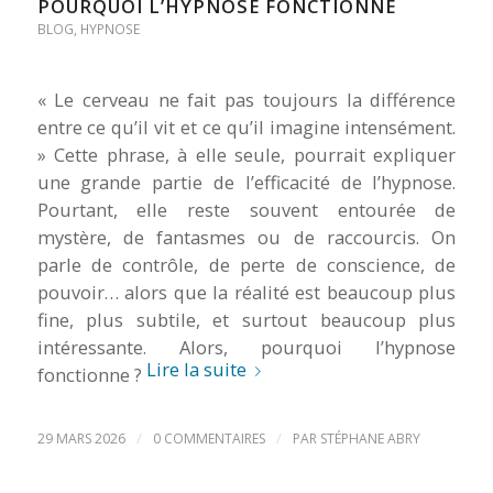
POURQUOI L’HYPNOSE FONCTIONNE
BLOG
,
HYPNOSE
« Le cerveau ne fait pas toujours la différence
entre ce qu’il vit et ce qu’il imagine intensément.
» Cette phrase, à elle seule, pourrait expliquer
une grande partie de l’efficacité de l’hypnose.
Pourtant, elle reste souvent entourée de
mystère, de fantasmes ou de raccourcis. On
parle de contrôle, de perte de conscience, de
pouvoir… alors que la réalité est beaucoup plus
fine, plus subtile, et surtout beaucoup plus
intéressante. Alors, pourquoi l’hypnose
Lire la suite
fonctionne ?
/
/
29 MARS 2026
0 COMMENTAIRES
PAR
STÉPHANE ABRY