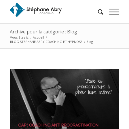
Archive pour la catégorie : Blog
Vous êtes ici :
Accueil
/
BLOG STEPHANE ABRY COACHING ET HYPNOSE
/
Blog