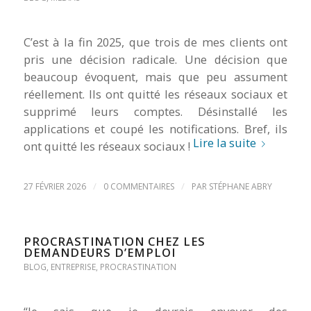
C’est à la fin 2025, que trois de mes clients ont
pris une décision radicale. Une décision que
beaucoup évoquent, mais que peu assument
réellement. Ils ont quitté les réseaux sociaux et
supprimé leurs comptes. Désinstallé les
applications et coupé les notifications. Bref, ils
Lire la suite
ont quitté les réseaux sociaux !
/
/
27 FÉVRIER 2026
0 COMMENTAIRES
PAR
STÉPHANE ABRY
PROCRASTINATION CHEZ LES
DEMANDEURS D’EMPLOI
BLOG
,
ENTREPRISE
,
PROCRASTINATION