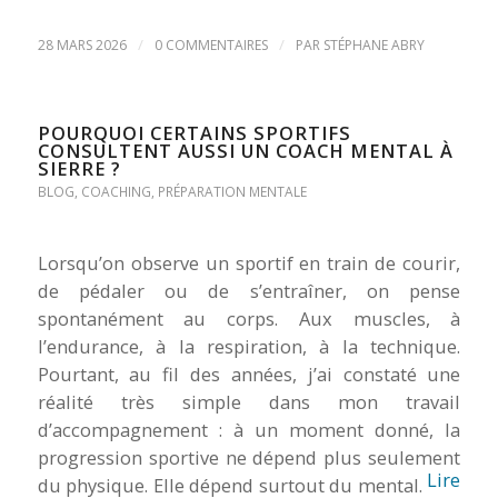
/
/
28 MARS 2026
0 COMMENTAIRES
PAR
STÉPHANE ABRY
POURQUOI CERTAINS SPORTIFS
CONSULTENT AUSSI UN COACH MENTAL À
SIERRE ?
BLOG
,
COACHING
,
PRÉPARATION MENTALE
Lorsqu’on observe un sportif en train de courir,
de pédaler ou de s’entraîner, on pense
spontanément au corps. Aux muscles, à
l’endurance, à la respiration, à la technique.
Pourtant, au fil des années, j’ai constaté une
réalité très simple dans mon travail
d’accompagnement : à un moment donné, la
progression sportive ne dépend plus seulement
Lire
du physique. Elle dépend surtout du mental.