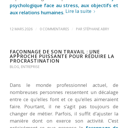
psychologique face au stress, aux objectifs et
Lire la suite
aux relations humaines
.
/
/
12 MARS 2026
0 COMMENTAIRES
PAR
STÉPHANE ABRY
FAÇONNAGE DE SON TRAVAIL : UNE
APPROCHE PUISSANTE POUR RÉDUIRE LA
PROCRASTINATION
BLOG
,
ENTREPRISE
Dans le monde professionnel actuel, de
nombreuses personnes ressentent un décalage
entre ce qu’elles font et ce qu’elles aimeraient
faire. Pourtant, il ne s’agit pas toujours de
changer de métier. Parfois, il suffit d’ajuster la
manière dont on exerce son activité. C’est
précisément ce que propose le
façonnage de